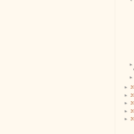
2
►
2
►
2
►
2
►
2
►