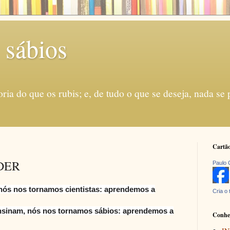
 sábios
ria do que os rubis; e, de tudo o que se deseja, nada se
Cartão
DER
Paulo 
nós nos tornamos cientistas: aprendemos a
Cria o 
nsinam, nós nos tornamos sábios: aprendemos a
Conhec